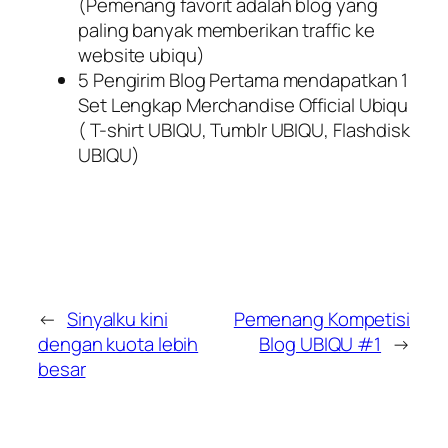
(Pemenang favorit adalah blog yang
paling banyak memberikan traffic ke
website ubiqu)
5 Pengirim Blog Pertama mendapatkan 1
Set Lengkap Merchandise Official Ubiqu
( T-shirt UBIQU, Tumblr UBIQU, Flashdisk
UBIQU)
←
Sinyalku kini
Pemenang Kompetisi
dengan kuota lebih
Blog UBIQU #1
→
besar