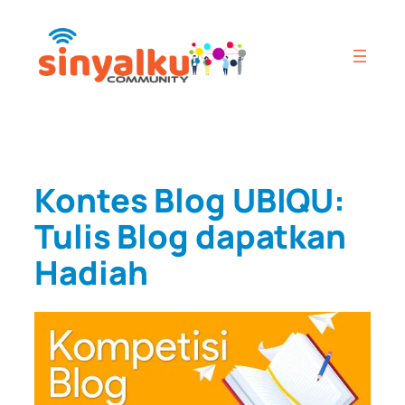
Skip
to
content
Kontes Blog UBIQU:
Tulis Blog dapatkan
Hadiah