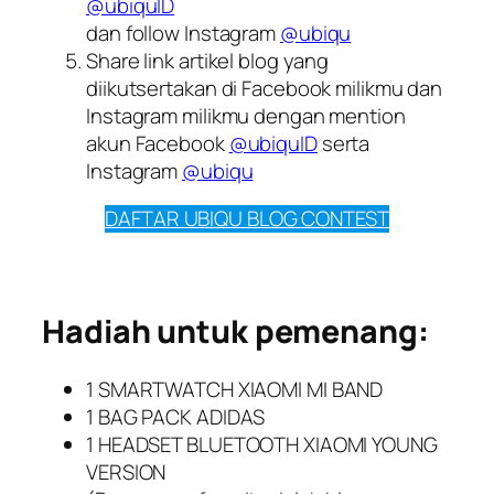
@ubiquID
dan follow Instagram
@ubiqu
Share link artikel blog yang
diikutsertakan di Facebook milikmu dan
Instagram milikmu dengan mention
akun Facebook
@ubiquID
serta
Instagram
@ubiqu
DAFTAR UBIQU BLOG CONTEST
Hadiah untuk pemenang:
1 SMARTWATCH XIAOMI MI BAND
1 BAG PACK ADIDAS
1 HEADSET BLUETOOTH XIAOMI YOUNG
VERSION