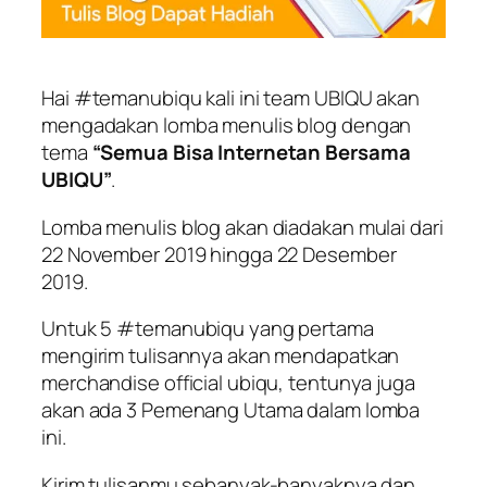
Hai #temanubiqu kali ini team UBIQU akan
mengadakan lomba menulis blog dengan
tema
“Semua Bisa Internetan Bersama
UBIQU”
.
Lomba menulis blog akan diadakan mulai dari
22 November 2019 hingga 22 Desember
2019.
Untuk 5 #temanubiqu yang pertama
mengirim tulisannya akan mendapatkan
merchandise official ubiqu, tentunya juga
akan ada 3 Pemenang Utama dalam lomba
ini.
Kirim tulisanmu sebanyak-banyaknya dan